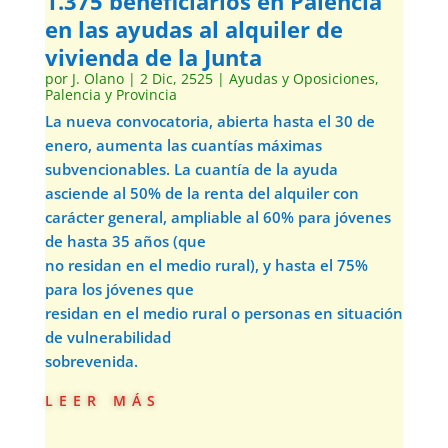
1.375 beneficiarios en Palencia
en las ayudas al alquiler de
vivienda de la Junta
por
J. Olano
|
2 Dic, 2525
|
Ayudas y Oposiciones
,
Palencia y Provincia
La nueva convocatoria, abierta hasta el 30 de
enero, aumenta las cuantías máximas
subvencionables. La cuantía de la ayuda
asciende al 50% de la renta del alquiler con
carácter general, ampliable al 60% para jóvenes
de hasta 35 años (que
no residan en el medio rural), y hasta el 75%
para los jóvenes que
residan en el medio rural o personas en situación
de vulnerabilidad
sobrevenida.
leer más