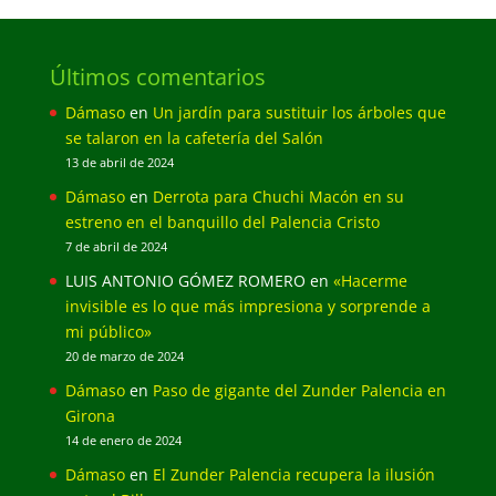
Últimos comentarios
Dámaso
en
Un jardín para sustituir los árboles que
se talaron en la cafetería del Salón
13 de abril de 2024
Dámaso
en
Derrota para Chuchi Macón en su
estreno en el banquillo del Palencia Cristo
7 de abril de 2024
LUIS ANTONIO GÓMEZ ROMERO
en
«Hacerme
invisible es lo que más impresiona y sorprende a
mi público»
20 de marzo de 2024
Dámaso
en
Paso de gigante del Zunder Palencia en
Girona
14 de enero de 2024
Dámaso
en
El Zunder Palencia recupera la ilusión