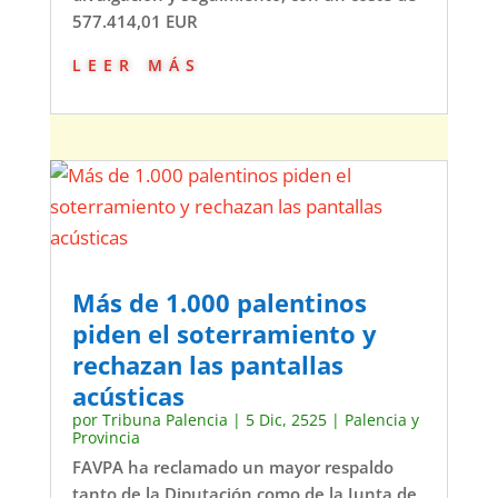
577.414,01 EUR
leer más
Más de 1.000 palentinos
piden el soterramiento y
rechazan las pantallas
acústicas
por
Tribuna Palencia
|
5 Dic, 2525
|
Palencia y
Provincia
FAVPA ha reclamado un mayor respaldo
tanto de la Diputación como de la Junta de