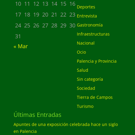
10
11
12
13
14
15
16
Deportes
17
18
19
20
21
22
23
Entrevista
24
25
26
27
28
29
30
Gastronomía
Infraestructuras
31
Nacional
« Mar
Ocio
Palencia y Provincia
Salud
Sin categoría
Sociedad
Tierra de Campos
Turismo
Últimas Entradas
Apuntes de una exposición celebrada hace un siglo
en Palencia