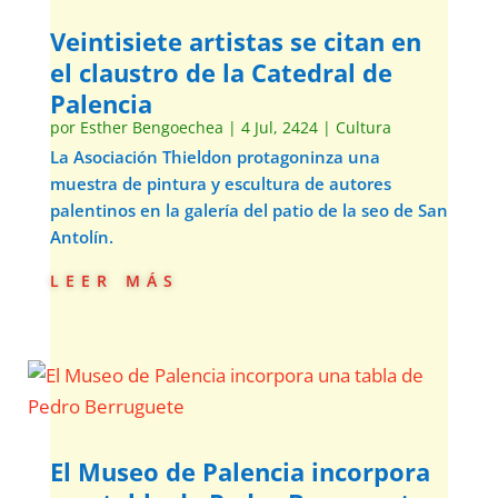
Veintisiete artistas se citan en
el claustro de la Catedral de
Palencia
por
Esther Bengoechea
|
4 Jul, 2424
|
Cultura
La Asociación Thieldon protagoninza una
muestra de pintura y escultura de autores
palentinos en la galería del patio de la seo de San
Antolín.
leer más
El Museo de Palencia incorpora