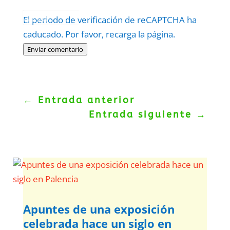
Protegidos por
reCAPTCHA
El periodo de verificación de reCAPTCHA ha
Politica
–
Términos
.
caducado. Por favor, recarga la página.
Enviar comentario
←
Entrada anterior
Entrada siguiente
→
Apuntes de una exposición
celebrada hace un siglo en