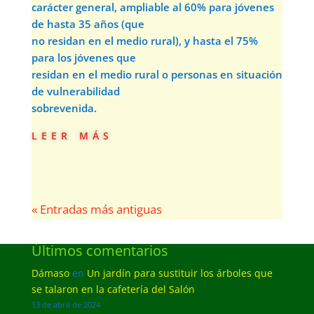
carácter general, ampliable al 60% para jóvenes
de hasta 35 años (que
no residan en el medio rural), y hasta el 75%
para los jóvenes que
residan en el medio rural o personas en situación
de vulnerabilidad
sobrevenida.
leer más
« Entradas más antiguas
Últimos comentarios
Dámaso
en
Un jardín para sustituir los árboles que
se talaron en la cafetería del Salón
13 de abril de 2024