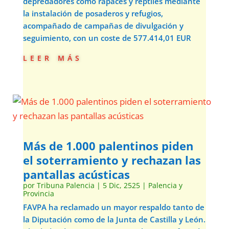
depredadores como rapaces y reptiles mediante
la instalación de posaderos y refugios,
acompañado de campañas de divulgación y
seguimiento, con un coste de 577.414,01 EUR
leer más
Más de 1.000 palentinos piden
el soterramiento y rechazan las
pantallas acústicas
por
Tribuna Palencia
|
5 Dic, 2525
|
Palencia y
Provincia
FAVPA ha reclamado un mayor respaldo tanto de
la Diputación como de la Junta de Castilla y León.