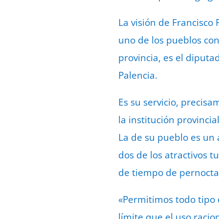
La visión de Francisco
uno de los pueblos con 
provincia, es el diputa
Palencia.
Es su servicio, precis
la institución provinci
La de su pueblo es un á
dos de los atractivos t
de tiempo de pernocta, 
«Permitimos todo tipo 
límite que el uso racio