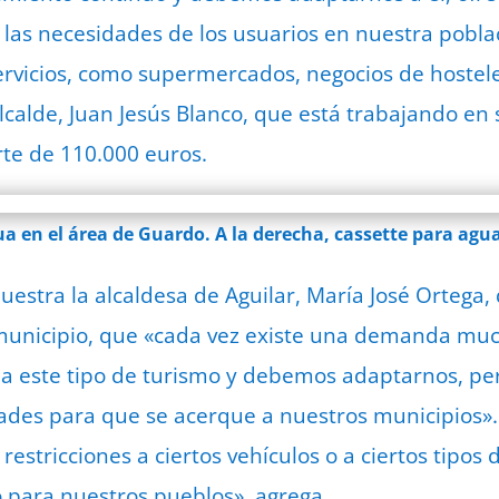
 las necesidades de los usuarios en nuestra poblac
ervicios, como supermercados, negocios de hostele
alcalde, Juan Jesús Blanco, que está trabajando en
te de 110.000 euros.
a en el área de Guardo. A la derecha, cassette para agu
uestra la alcaldesa de Aguilar, María José Ortega,
 municipio, que «cada vez existe una demanda mu
ia este tipo de turismo y debemos adaptarnos, perm
lidades para que se acerque a nuestros municipios
restricciones a ciertos vehículos o a ciertos tipos
o para nuestros pueblos», agrega.