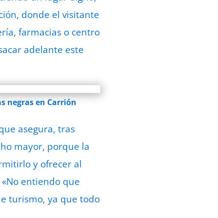
ión, donde el visitante
ría, farmacias o centro
 sacar adelante este
as negras en Carrión
 que asegura, tras
cho mayor, porque la
itirlo y ofrecer al
». «No entiendo que
 de turismo, ya que todo