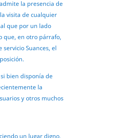
e admite la presencia de
a visita de cualquier
pal que por un lado
o que, en otro párrafo,
 servicio Suances, el
posición.
 si bien disponía de
ecientemente la
usuarios y otros muchos
ciendo un lugar digno,