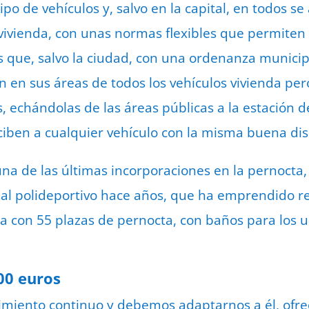
tipo de vehículos y, salvo en la capital, en todos s
vivienda, con unas normas flexibles que permiten l
es que, salvo la ciudad, con una ordenanza munici
n en sus áreas de todos los vehículos vivienda per
, echándolas de las áreas públicas a la estación de
ciben a cualquier vehículo con la misma buena dis
una de las últimas incorporaciones en la pernocta,
o al polideportivo hace años, que ha emprendido r
a con 55 plazas de pernocta, con baños para los 
00 euros
imiento continuo y debemos adaptarnos a él, ofre