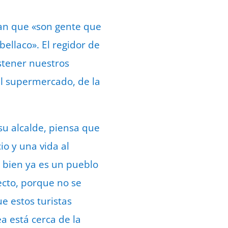
ran que «son gente que
bellaco». El regidor de
stener nuestros
el supermercado, de la
u alcalde, piensa que
io y una vida al
i bien ya es un pueblo
recto, porque no se
e estos turistas
a está cerca de la