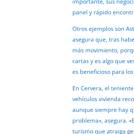
importante, sus negoci
panel y rápido encontr
Otros ejemplos son Astu
asegura que, tras habe
más movimiento, porqu
cartas y es algo que v
es beneficioso para los
En Cervera, el tenient
vehículos vivienda reco
aunque siempre hay qui
problema», asegura. «E
turismo que atraiga ge