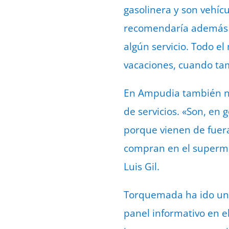
gasolinera y son vehíc
recomendaría además «p
algún servicio. Todo e
vacaciones, cuando tam
En Ampudia también not
de servicios. «Son, en
porque vienen de fuera
compran en el supermer
Luis Gil.
Torquemada ha ido un 
panel informativo en el