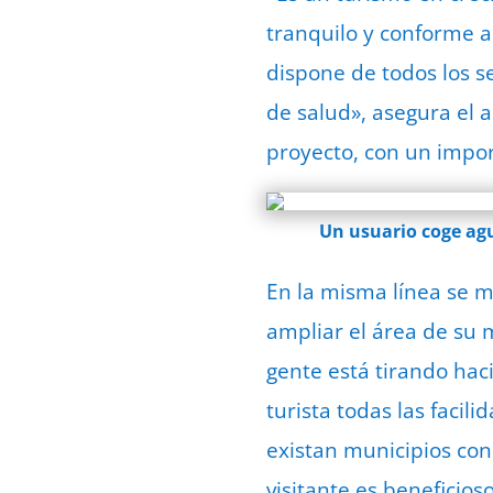
tranquilo y conforme a
dispone de todos los s
de salud», asegura el 
proyecto, con un impor
Un usuario coge agu
En la misma línea se m
ampliar el área de su
gente está tirando hac
turista todas las faci
existan municipios con 
visitante es beneficios