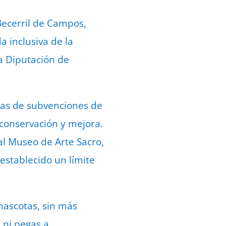
Becerril de Campos,
a inclusiva de la
la Diputación de
eas de subvenciones de
u conservación y mejora.
 al Museo de Arte Sacro,
 establecido un límite
mascotas, sin más
 ni pegas a