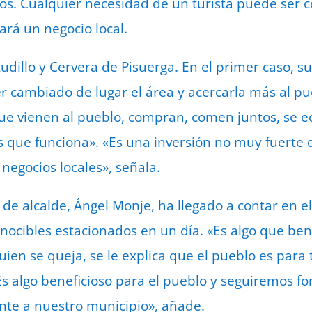
os. Cualquier necesidad de un turista puede ser 
ará un negocio local.
dillo y Cervera de Pisuerga. En el primer caso, su 
r cambiado de lugar el área y acercarla más al p
e vienen al pueblo, compran, comen juntos, se e
es que funciona». «Es una inversión no muy fuerte 
 negocios locales», señala.
e de alcalde, Ángel Monje, ha llegado a contar en 
nocibles estacionados en un día. «Es algo que bene
en se queja, se le explica que el pueblo es para t
s algo beneficioso para el pueblo y seguiremos f
nte a nuestro municipio», añade.