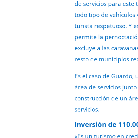
de servicios para este 
todo tipo de vehículos 
turista respetuoso. Y 
permite la pernoctació
excluye a las caravanas
resto de municipios re
Es el caso de Guardo, 
área de servicios junt
construcción de un áre
servicios.
Inversión de 110.0
«Es un turismo en crec