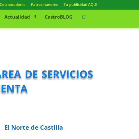
Colaboradores
Patrocinadores
Tu publicidad AQUI
Actualidad
CastroBLOG
rea de servicios
menta
El Norte de Castilla