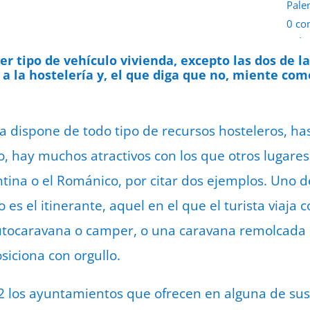
Pale
0 co
1 de
r tipo de vehículo vivienda, excepto las dos de la
 a la hostelería y, el que diga que no, miente com
ia dispone de todo tipo de recursos hosteleros, h
 hay muchos atractivos con los que otros lugare
tina
o el Románico, por citar dos ejemplos. Uno d
es el itinerante, aquel en el que el turista viaja 
utocaravana o camper, o una caravana remolcada p
siciona con orgullo.
2 los ayuntamientos que ofrecen en alguna de sus