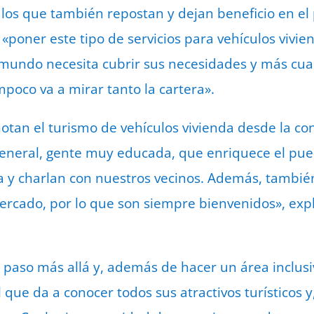
ulos que también repostan y dejan beneficio en el
oner este tipo de servicios para vehículos vivie
l mundo necesita cubrir sus necesidades y más cu
poco va a mirar tanto la cartera».
an el turismo de vehículos vivienda desde la con
 general, gente muy educada, que enriquece el pueb
 y charlan con nuestros vecinos. Además, también
cado, por lo que son siempre bienvenidos», expli
paso más allá y, además de hacer un área inclusi
 que da a conocer todos sus atractivos turísticos y