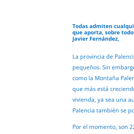
Todas admiten cualquie
que aporta, sobre todo
Javier Fernández,
La provincia de Palenc
pequeños. Sin embargo,
como la
Montaña Palen
que más está creciendo 
vivienda, ya sea una a
Palencia también se po
Por el momento, son 2