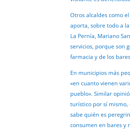
Otros alcaldes como el
aporta, sobre todo a la
La Pernía, Mariano Sa
servicios, porque son 
farmacia y de los bare
En municipios más peq
«en cuanto vienen vari
pueblo». Similar opini
turístico por sí mismo,
sabe quién es peregrin
consumen en bares y re