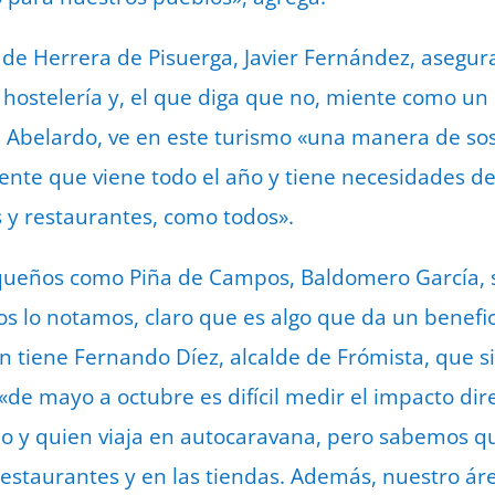
 de Herrera de Pisuerga, Javier Fernández, asegu
 hostelería y, el que diga que no, miente como un 
n Abelardo, ve en este turismo «una manera de so
gente que viene todo el año y tiene necesidades d
s y restaurantes, como todos».
ueños como Piña de Campos, Baldomero García, s
os lo notamos, claro que es algo que da un benefic
ón tiene Fernando Díez, alcalde de Frómista, que s
 «de mayo a octubre es difícil medir el impacto di
o y quien viaja en autocaravana, pero sabemos qu
staurantes y en las tiendas. Además, nuestro áre