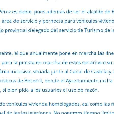
 Pérez es doble, pues además de ser el alcalde de 
área de servicio y pernocta para vehículos viviend
do provincial delegado del servicio de Turismo de 
amente, el que anualmente pone en marcha las lín
al para la puesta en marcha de estos servicios o s
rea inclusiva, situada junto al Canal de Castilla y
urísticos de Becerril, donde el Ayuntamiento no ha
si bien pide a los usuarios el uso de razón.
de vehículos vivienda homologados, así como las 
nal de las instalaciones. No ponemos tiempo límite