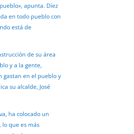
 pueblo», apunta. Díez
nda en todo pueblo con
ando está de
strucción de su área
lo y a la gente,
 gastan en el pueblo y
ca su alcalde, José
va, ha colocado un
, lo que es más