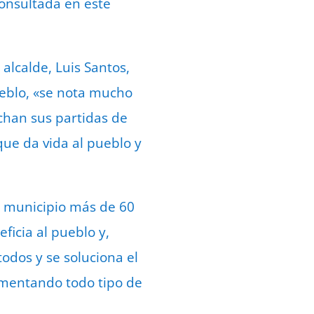
consultada en este
alcalde, Luis Santos,
ueblo, «se nota mucho
chan sus partidas de
que da vida al pueblo y
el municipio más de 60
ficia al pueblo y,
odos y se soluciona el
omentando todo tipo de