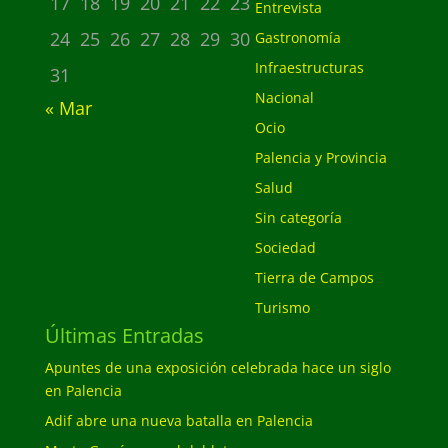
17
18
19
20
21
22
23
Entrevista
24
25
26
27
28
29
30
Gastronomía
Infraestructuras
31
Nacional
« Mar
Ocio
Palencia y Provincia
Salud
Sin categoría
Sociedad
Tierra de Campos
Turismo
Últimas Entradas
Apuntes de una exposición celebrada hace un siglo
en Palencia
Adif abre una nueva batalla en Palencia